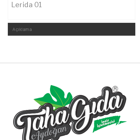
Lerida 01
Açıklama