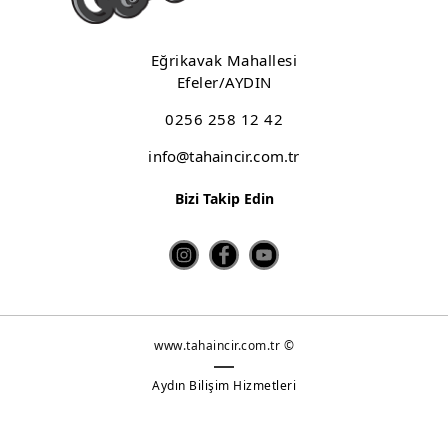
Eğrikavak Mahallesi
Efeler/AYDIN
0256 258 12 42
info@tahaincir.com.tr
Bizi Takip Edin
www.tahaincir.com.tr ©
Aydın Bilişim Hizmetleri